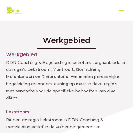
Ga
Mai
naar
Men
de
inhoud
Werkgebied
Werkgebied
DDN Coaching & Begeleiding is actief als zorgaanbieder in
de regio’s
Lekstroom, Montfoort, Gorinchem,
Molenlanden en Rivierenland
. We bieden persoonlijke
begeleiding en ondersteuning op maat in deze regio’s,
met aandacht voor de specifieke behoeften van elke
cliënt.
Lekstroom
Binnen de regio Lekstroom is DDN Coaching &
Begeleiding actief in de volgende gemeenten;